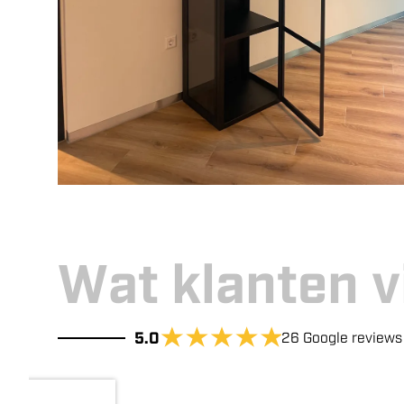
Wat klanten 
5.0
26
Google reviews