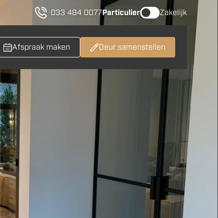
033 484 0077
Particulier
Zakelijk
Afspraak maken
Deur samenstellen