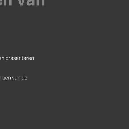
nen presenteren
ergen van de