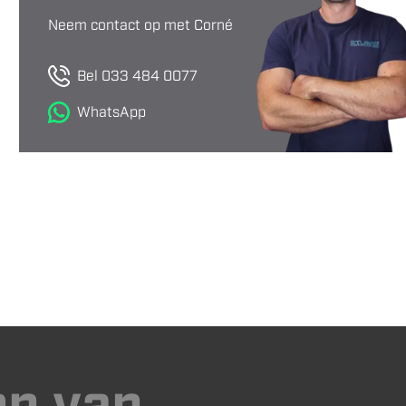
Neem contact op met Corné
Bel 033 484 0077
WhatsApp
en van