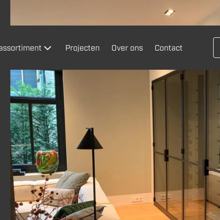
 assortiment
Projecten
Over ons
Contact