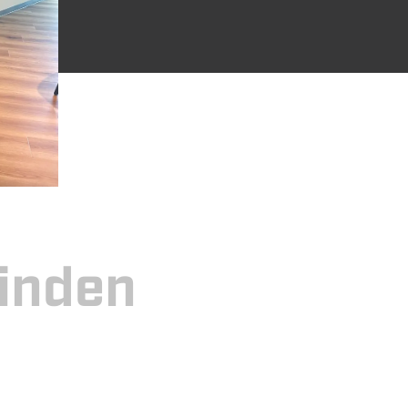
vinden