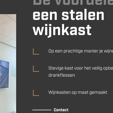
een stalen
wijnkast
Op een prachtige manier je wij
Stevige kast voor het veilig opb
drankflessen
Wijnkasten op maat gemaakt
Contact