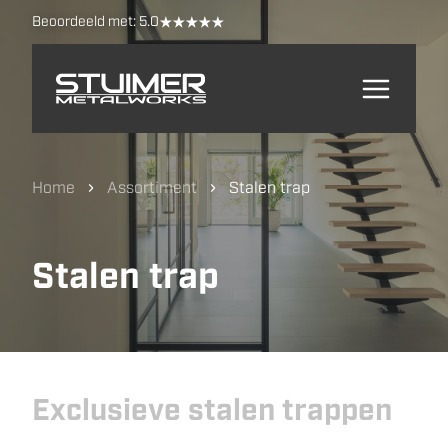
Beoordeeld met:
5.0
Home
Assortiment
Stalen trap
Stalen trap
Exclusieve stalen trappen