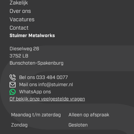
Zakelijk
Over ons
Vacatures
Contact
Stuimer Metalworks
Dieselweg 26
3752 LB
Bunschoten-Spakenburg
Bel ons 033 484 0077
Mail ons info@stuimer.nl
WhatsApp ons
Of bekijk onze veelgestelde vragen
Maandag t/m zaterdag
Alleen op afspraak
Zondag
Gesloten