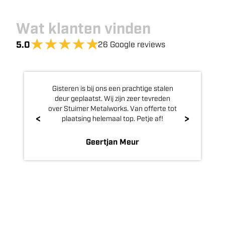
Wat klanten vinden
5.0
26
Google reviews
Gisteren is bij ons een prachtige stalen
deur geplaatst. Wij zijn zeer tevreden
over Stuimer Metalworks. Van offerte tot
<
>
plaatsing helemaal top. Petje af!
Geertjan Meur