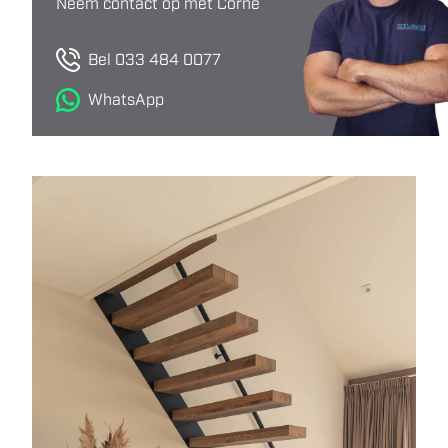
Neem contact op met Corné
Bel 033 484 0077
WhatsApp