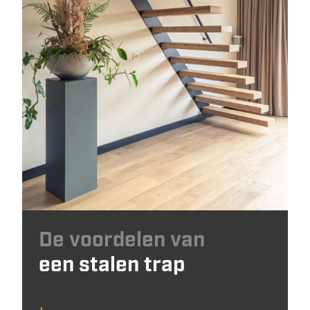
De voordelen van
een stalen trap