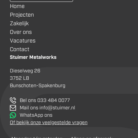
Home
Projecten
Zakelijk
Over ons
Vacatures
Contact
Stuimer Metalworks
Dieselweg 26
3752 LB
Bunschoten-Spakenburg
Bel ons 033 484 0077
Mail ons info@stuimer.nl
WhatsApp ons
Of bekijk onze veelgestelde vragen