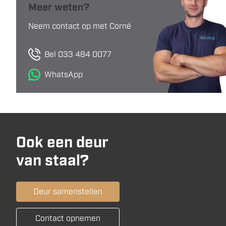
Meer weten?
Neem contact op met Corné
Bel 033 484 0077
WhatsApp
Ook een deur
van staal?
Deur samenstellen
Contact opnemen